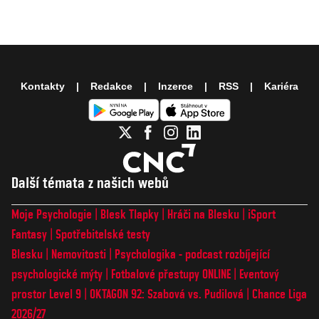
Kontakty
Redakce
Inzerce
RSS
Kariéra
Další témata z našich webů
Moje Psychologie
Blesk Tlapky
Hráči na Blesku
iSport
Fantasy
Spotřebitelské testy
Blesku
Nemovitosti
Psychologika - podcast rozbíjející
psychologické mýty
Fotbalové přestupy ONLINE
Eventový
prostor Level 9
OKTAGON 92: Szabová vs. Pudilová
Chance Liga
2026/27