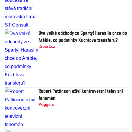
Dva velké odchody ze Sparty! Haraslín chce do
Arábie, co podmínky Kuchtova transferu?
iSport.cz
Robert Pattinson oživí kontroverzní televizní
fenomén
Poggers