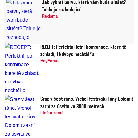
Jak vybrat barvu, která vám bude slušet?
Tohle je rozhodující
Reklama
RECEPT: Perfektní letní kombinace, které tě
zchladí, i kdybys nechtěl*a
HeyFomo
Sraz v šest ráno. Vrchol festivalu Tóny Dolomit
zazní za úsvitu ve 3000 metrech
Lidé a země