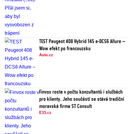
TEST Peugeot 408 Hybrid 145 e-DCS6 Allure –
Wow efekt po francouzsku
Auto.cz
Finvox roste v počtu konzultantů i službách
pro klienty. Jeho součástí se stává tradiční
moravská firma ST Consult
E15.cz