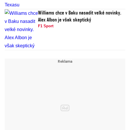
Williams chce v Baku nasadit velké novinky.
Alex Albon je však skeptický
F1 Sport