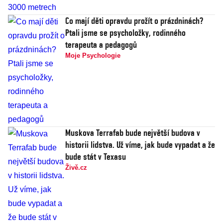
Co mají děti opravdu prožít o prázdninách?
Ptali jsme se psycholožky, rodinného
terapeuta a pedagogů
Moje Psychologie
Muskova Terrafab bude největší budova v
historii lidstva. Už víme, jak bude vypadat a že
bude stát v Texasu
Živě.cz