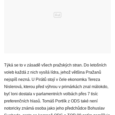
Týká se to v zásadě všech pražských stran. Do letošních
voleb každá z nich vysílá lídra, jehož většina Pražanů
nejspíš nezná. U Pirátů stojí v čele ekonomka Tereza
Nislerová, kterou před výhrou v primárkách znal málokdo,
byť loni dostala v parlamentních volbách přes 7 tisíc
preferenčních hlasů. Tomáš Portlík z ODS také není
notoricky známá osoba jako jeho předchůdce Bohuslav