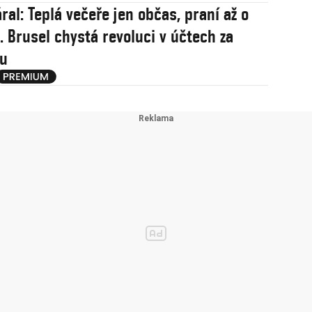
ral: Teplá večeře jen občas, praní až o
. Brusel chystá revoluci v účtech za
nu