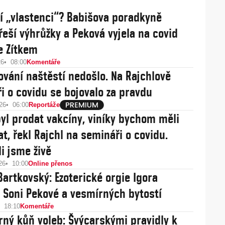
jí „vlastenci“? Babišova poradkyně
řeší výhrůžky a Peková vyjela na covid
e Zítkem
26
08:00
Komentáře
ování naštěstí nedošlo. Na Rajchlově
i o covidu se bojovalo za pravdu
26
06:00
Reportáže
yl prodat vakcíny, viníky bychom měli
at, řekl Rajchl na semináři o covidu.
li jsme živě
26
10:00
Online přenos
Bartkovský: Ezoterické orgie Igora
 Soni Pekové a vesmírných bytostí
18:10
Komentáře
rný kůň voleb: Švýcarskými pravidly k