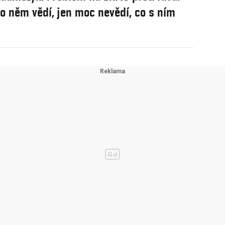
 o něm vědí, jen moc nevědí, co s ním