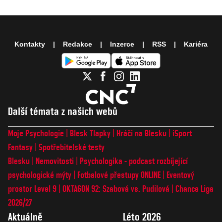
Kontakty
Redakce
Inzerce
RSS
Kariéra
Další témata z našich webů
Moje Psychologie
Blesk Tlapky
Hráči na Blesku
iSport
Fantasy
Spotřebitelské testy
Blesku
Nemovitosti
Psychologika - podcast rozbíjející
psychologické mýty
Fotbalové přestupy ONLINE
Eventový
prostor Level 9
OKTAGON 92: Szabová vs. Pudilová
Chance Liga
2026/27
Aktuálně
Léto 2026