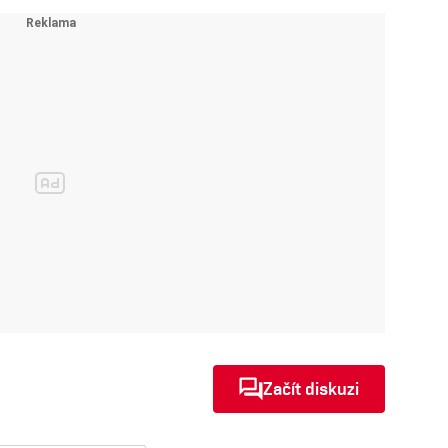
Začít diskuzi