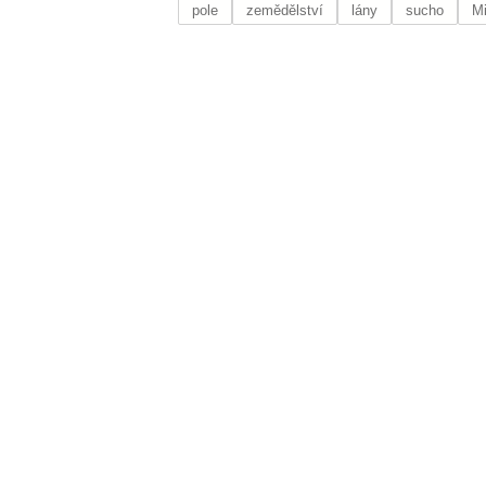
pole
zemědělství
lány
sucho
Mi