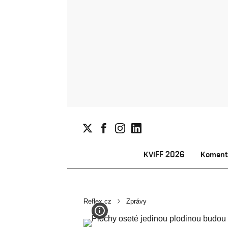
KVIFF 2026
Koment
Reflex.cz
Zprávy