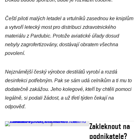
Čeští piloti malých letadel a vrtulníků zasednou ke kniplům
a vytvoří letecký most pro distribuci zdravotnického
materiálu z Pardubic. Protože aviatické úřady dosud
nebyly zagrofertizovány, dostávají obratem všechna
povolení.
Nejznámější český výrobce destilátů vyrobí a rozdá
desinfekci potřebným. Pak se sám udá celníkům a ti mu to
dodatečně zakážou. Jeho kolegové, kteří by chtěli pomoci
legálně, si podali žádost, a už třetí týden čekají na
odpověď.
Zakleknout na
podnikatele?