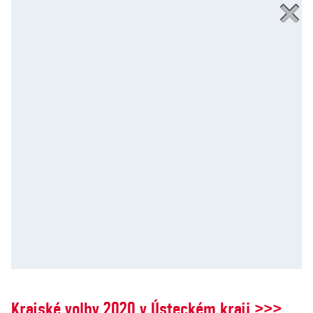
Krajské volby 2020 v Ústeckém kraji >>>