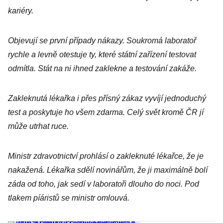
kariéry.
Objevují se první případy nákazy. Soukromá laboratoř
rychle a levně otestuje ty, které státní zařízení testovat
odmítla. Stát na ni ihned zaklekne a testování zakáže.
Zakleknutá lékařka i přes přísný zákaz vyvíjí jednoduchý
test a poskytuje ho všem zdarma. Celý svět kromě ČR jí
může utrhat ruce.
Ministr zdravotnictví prohlásí o zakleknuté lékařce, že je
nakažená. Lékařka sdělí novinářům, že ji maximálně bolí
záda od toho, jak sedí v laboratoři dlouho do noci. Pod
tlakem píáristů se ministr omlouvá.