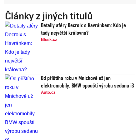
Články z jiných titulů
Detaily aféry Decroix s Havránkem: Kdo je
tady největší královna?
Blesk.cz
Od příštího roku v Mnichově už jen
elektromobily. BMW spouští výrobu sedanu i3
Auto.cz