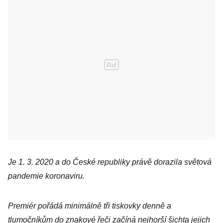
Je 1. 3. 2020 a do České republiky právě dorazila světová
pandemie koronaviru.
Premiér pořádá minimálně tři tiskovky denně a
tlumočníkům do znakové řeči začíná nejhorší šichta jejich