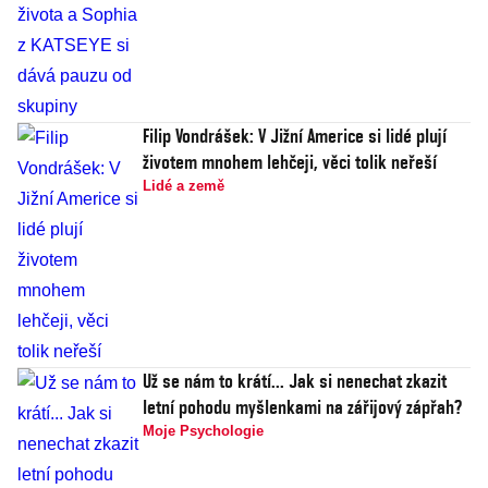
Filip Vondrášek: V Jižní Americe si lidé plují
životem mnohem lehčeji, věci tolik neřeší
Lidé a země
Už se nám to krátí... Jak si nenechat zkazit
letní pohodu myšlenkami na zářijový zápřah?
Moje Psychologie