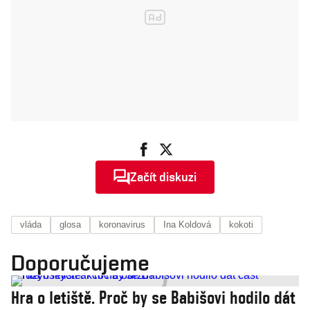
Začít diskuzi
vláda
glosa
koronavirus
Ina Koldová
kokoti
Doporučujeme
Hra o letiště. Proč by se Babišovi hodilo dát