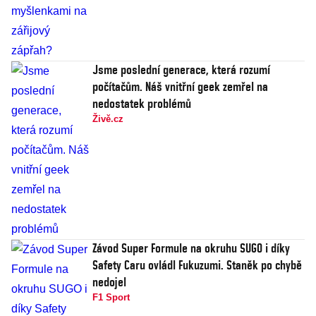
Jsme poslední generace, která rozumí
počítačům. Náš vnitřní geek zemřel na
nedostatek problémů
Živě.cz
Závod Super Formule na okruhu SUGO i díky
Safety Caru ovládl Fukuzumi. Staněk po chybě
nedojel
F1 Sport