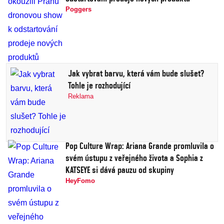
Poggers
Jak vybrat barvu, která vám bude slušet?
Tohle je rozhodující
Reklama
Pop Culture Wrap: Ariana Grande promluvila o
svém ústupu z veřejného života a Sophia z
KATSEYE si dává pauzu od skupiny
HeyFomo