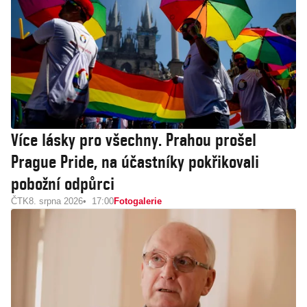
Více lásky pro všechny. Prahou prošel
Prague Pride, na účastníky pokřikovali
pobožní odpůrci
ČTK
8. srpna 2026
17:00
Fotogalerie