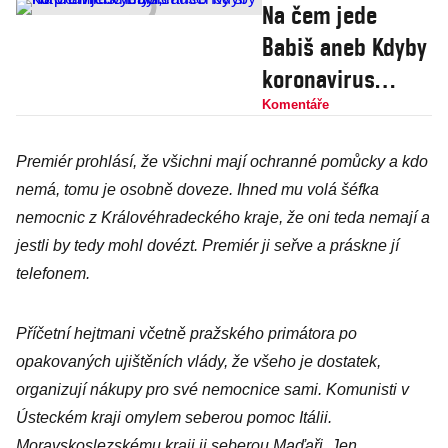
Na čem jede
Babiš aneb Kdyby
koronavirus
nebyl, musel by
Komentáře
si ho premiér
Premiér prohlásí, že všichni mají ochranné pomůcky a kdo
vymyslet
nemá, tomu je osobně doveze. Ihned mu volá šéfka
nemocnic z Královéhradeckého kraje, že oni teda nemají a
jestli by tedy mohl dovézt. Premiér ji seřve a práskne jí
telefonem.
Příčetní hejtmani včetně pražského primátora po
opakovaných ujištěních vlády, že všeho je dostatek,
organizují nákupy pro své nemocnice sami. Komunisti v
Ústeckém kraji omylem seberou pomoc Itálii.
Moravskoslezskému kraji ji seberou Maďaři. Jen