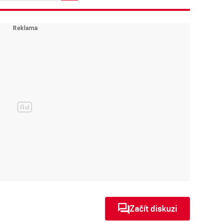
Začít diskuzi