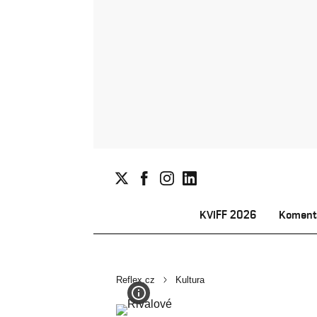
KVIFF 2026
Koment
Reflex.cz
Kultura