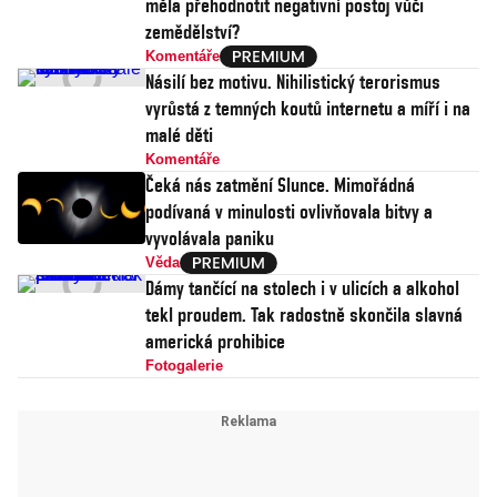
měla přehodnotit negativní postoj vůči
zemědělství?
Komentáře
Násilí bez motivu. Nihilistický terorismus
vyrůstá z temných koutů internetu a míří i na
malé děti
Komentáře
Čeká nás zatmění Slunce. Mimořádná
podívaná v minulosti ovlivňovala bitvy a
vyvolávala paniku
Věda
Dámy tančící na stolech i v ulicích a alkohol
tekl proudem. Tak radostně skončila slavná
americká prohibice
Fotogalerie