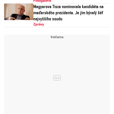
Fotogalerie
Magyarova Tisza nominovala kandidáta na
maďarského prezidenta. Je jím bývalý šéf
nejvyššího soudu
Zprávy