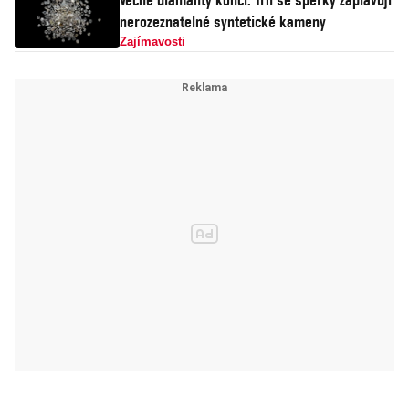
nerozeznatelné syntetické kameny
Zajímavosti