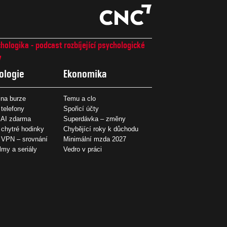
hologika - podcast rozbíjející psychologické
7
ologie
Ekonomika
na burze
Temu a clo
 telefony
Spořicí účty
 AI zdarma
Superdávka – změny
 chytré hodinky
Chybějící roky k důchodu
í VPN – srovnání
Minimální mzda 2027
ilmy a seriály
Vedro v práci