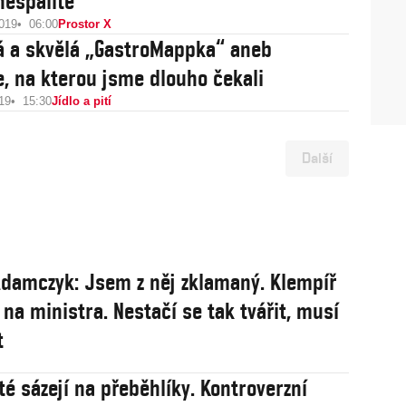
nespálíte
2019
06:00
Prostor X
á a skvělá „GastroMappka“ aneb
e, na kterou jsme dlouho čekali
19
15:30
Jídlo a pití
Další
damczyk: Jsem z něj zklamaný. Klempíř
 na ministra. Nestačí se tak tvářit, musí
t
té sázejí na přeběhlíky. Kontroverzní