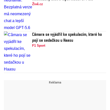
Živě.cz
Câmara se vyjádřil ke spekulacím, které ho
pojí se sedačkou u Haasu
F1 Sport