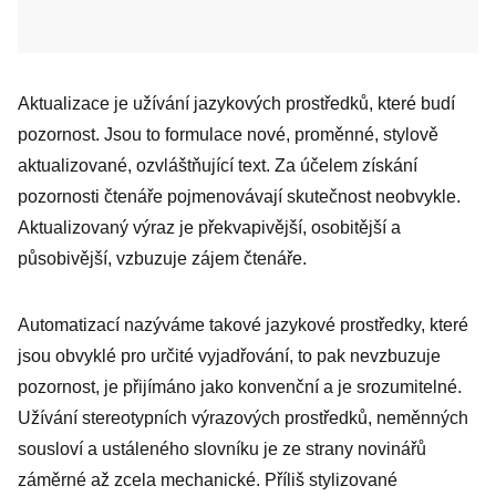
Aktualizace je užívání jazykových prostředků, které budí
pozornost. Jsou to formulace nové, proměnné, stylově
aktualizované, ozvláštňující text. Za účelem získání
pozornosti čtenáře pojmenovávají skutečnost neobvykle.
Aktualizovaný výraz je překvapivější, osobitější a
působivější, vzbuzuje zájem čtenáře.
Automatizací nazýváme takové jazykové prostředky, které
jsou obvyklé pro určité vyjadřování, to pak nevzbuzuje
pozornost, je přijímáno jako konvenční a je srozumitelné.
Užívání stereotypních výrazových prostředků, neměnných
sousloví a ustáleného slovníku je ze strany novinářů
záměrné až zcela mechanické. Příliš stylizované