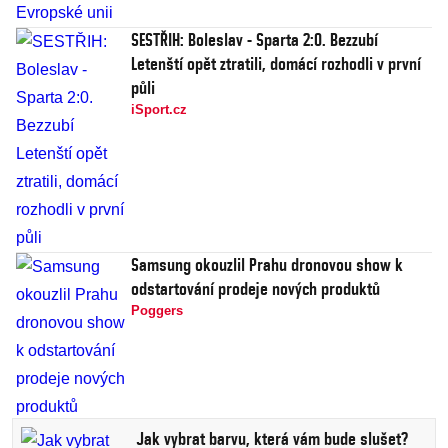
SESTŘIH: Boleslav - Sparta 2:0. Bezzubí
Letenští opět ztratili, domácí rozhodli v první
půli
iSport.cz
Samsung okouzlil Prahu dronovou show k
odstartování prodeje nových produktů
Poggers
Jak vybrat barvu, která vám bude slušet?