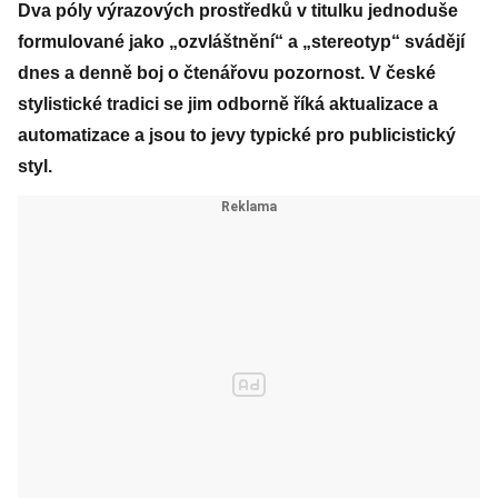
Dva póly výrazových prostředků v titulku jednoduše
formulované jako „ozvláštnění“ a „stereotyp“ svádějí
dnes a denně boj o čtenářovu pozornost. V české
stylistické tradici se jim odborně říká aktualizace a
automatizace a jsou to jevy typické pro publicistický
styl.