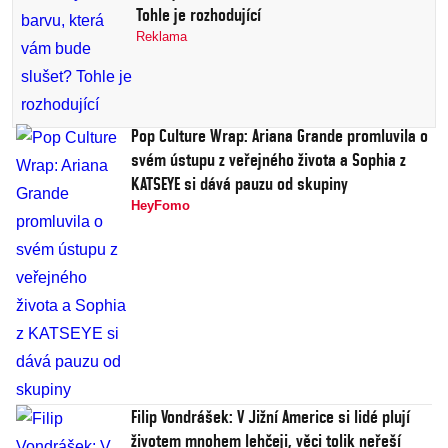
Tohle je rozhodující
Reklama
Pop Culture Wrap: Ariana Grande promluvila o
svém ústupu z veřejného života a Sophia z
KATSEYE si dává pauzu od skupiny
HeyFomo
Filip Vondrášek: V Jižní Americe si lidé plují
životem mnohem lehčeji, věci tolik neřeší