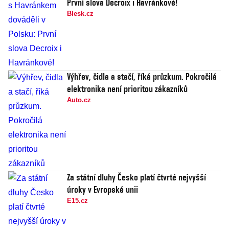
První slova Decroix i Havránkové!
Blesk.cz
Výhřev, čidla a stačí, říká průzkum. Pokročilá
elektronika není prioritou zákazníků
Auto.cz
Za státní dluhy Česko platí čtvrté nejvyšší
úroky v Evropské unii
E15.cz