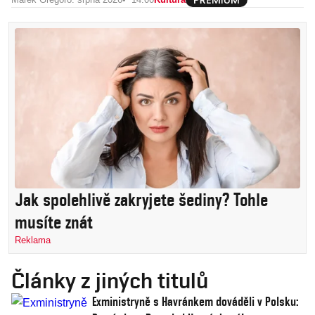
Jak spolehlivě zakryjete šediny? Tohle
musíte znát
Reklama
Články z jiných titulů
Exministryně s Havránkem dováděli v Polsku: