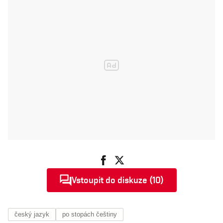
Vstoupit do diskuze (10)
český jazyk
po stopách češtiny