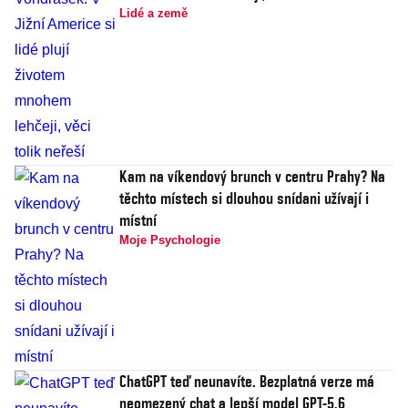
Lidé a země
Kam na víkendový brunch v centru Prahy? Na
těchto místech si dlouhou snídani užívají i
místní
Moje Psychologie
ChatGPT teď neunavíte. Bezplatná verze má
neomezený chat a lepší model GPT-5.6