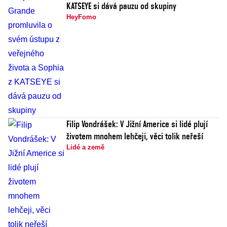
KATSEYE si dává pauzu od skupiny
HeyFomo
Filip Vondrášek: V Jižní Americe si lidé plují
životem mnohem lehčeji, věci tolik neřeší
Lidé a země