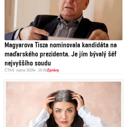
Magyarova Tisza nominovala kandidáta na
maďarského prezidenta. Je jím bývalý šéf
nejvyššího soudu
ČTK
8. srpna 2026
16:00
Zprávy