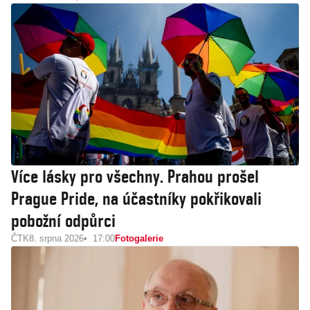
Více lásky pro všechny. Prahou prošel
Prague Pride, na účastníky pokřikovali
pobožní odpůrci
ČTK
8. srpna 2026
17:00
Fotogalerie