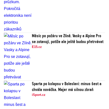
Měsíc po požáru ve Zlíně. Vasky a Alpine Pro
se zotavují, potíže ale ještě budou přetrvávat
E15.cz
Sparta po kolapsu v Boleslavi: minus šest a
chvála nováčka. Majer má silnou zbraň
iSport.cz