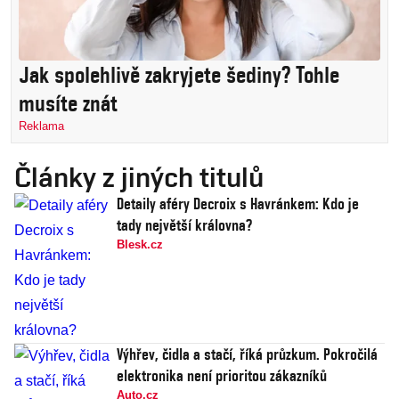
Jak spolehlivě zakryjete šediny? Tohle
musíte znát
Reklama
Články z jiných titulů
Detaily aféry Decroix s Havránkem: Kdo je
tady největší královna?
Blesk.cz
Výhřev, čidla a stačí, říká průzkum. Pokročilá
elektronika není prioritou zákazníků
Auto.cz