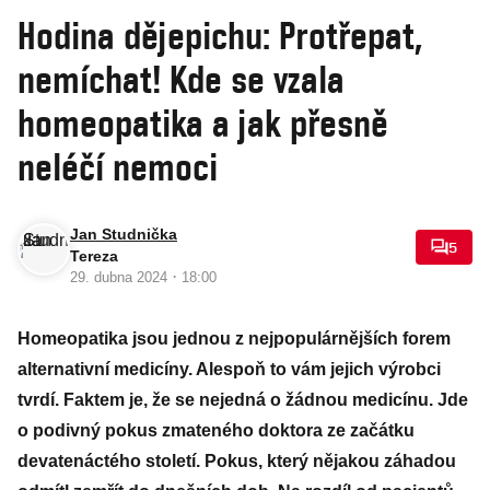
Hodina dějepichu: Protřepat,
nemíchat! Kde se vzala
homeopatika a jak přesně
neléčí nemoci
Jan Studnička
5
Tereza
·
29. dubna 2024
18:00
Homeopatika jsou jednou z nejpopulárnějších forem
alternativní medicíny. Alespoň to vám jejich výrobci
tvrdí. Faktem je, že se nejedná o žádnou medicínu. Jde
o podivný pokus zmateného doktora ze začátku
devatenáctého století. Pokus, který nějakou záhadou