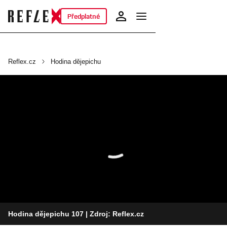
Předplatné
Reflex.cz
Hodina dějepichu
Hodina dějepichu 107
| Zdroj: Reflex.cz