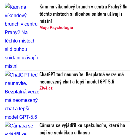
Kam na víkendový brunch v centru Prahy? Na
těchto místech si dlouhou snídani užívají i
místní
Moje Psychologie
ChatGPT teď neunavíte. Bezplatná verze má
neomezený chat a lepší model GPT-5.6
Živě.cz
Câmara se vyjádřil ke spekulacím, které ho
pojí se sedačkou u Haasu