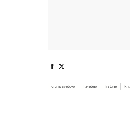
druha svetova
literatura
historie
kni