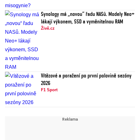
Synology má „novou“ řadu NASů. Modely Neo+
lákají výkonem, SSD a vyměnitelnou RAM
Živě.cz
Vítězové a poražení po první polovině sezóny
2026
F1 Sport