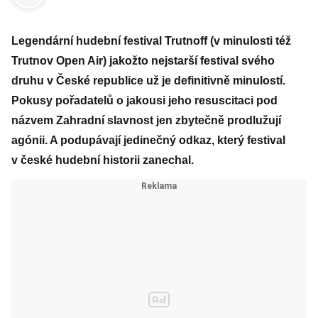
Legendární hudební festival Trutnoff (v minulosti též
Trutnov Open Air) jakožto nejstarší festival svého
druhu v České republice už je definitivně minulostí.
Pokusy pořadatelů o jakousi jeho resuscitaci pod
názvem Zahradní slavnost jen zbytečně prodlužují
agónii. A podupávají jedinečný odkaz, který festival
v české hudební historii zanechal.