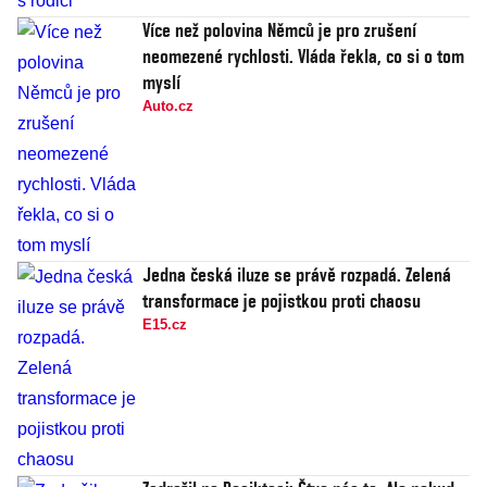
Více než polovina Němců je pro zrušení
neomezené rychlosti. Vláda řekla, co si o tom
myslí
Auto.cz
Jedna česká iluze se právě rozpadá. Zelená
transformace je pojistkou proti chaosu
E15.cz