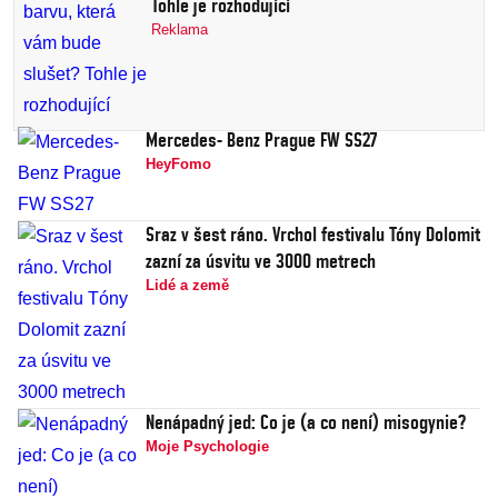
Tohle je rozhodující
Reklama
Mercedes- Benz Prague FW SS27
HeyFomo
Sraz v šest ráno. Vrchol festivalu Tóny Dolomit
zazní za úsvitu ve 3000 metrech
Lidé a země
Nenápadný jed: Co je (a co není) misogynie?
Moje Psychologie