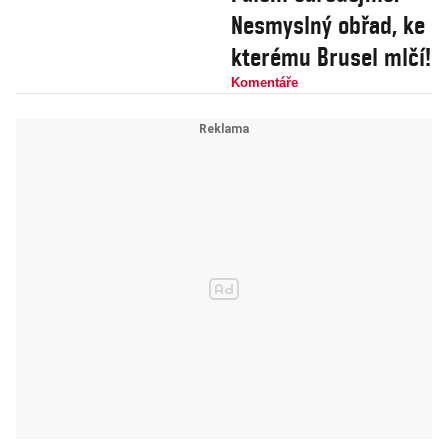
Nesmyslný obřad, ke
kterému Brusel mlčí!
Komentáře