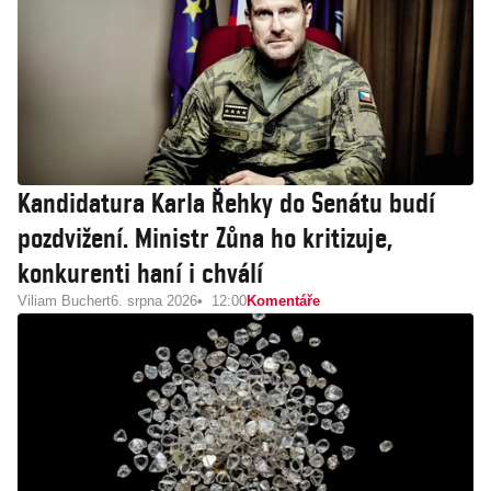
Kandidatura Karla Řehky do Senátu budí
pozdvižení. Ministr Zůna ho kritizuje,
konkurenti haní i chválí
Viliam Buchert
6. srpna 2026
12:00
Komentáře