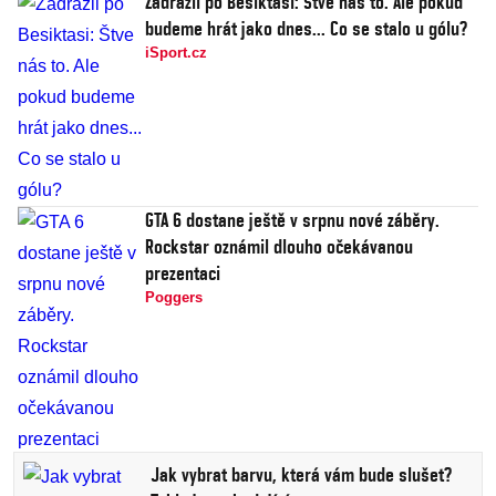
Zadražil po Besiktasi: Štve nás to. Ale pokud
budeme hrát jako dnes... Co se stalo u gólu?
iSport.cz
GTA 6 dostane ještě v srpnu nové záběry.
Rockstar oznámil dlouho očekávanou
prezentaci
Poggers
Jak vybrat barvu, která vám bude slušet?