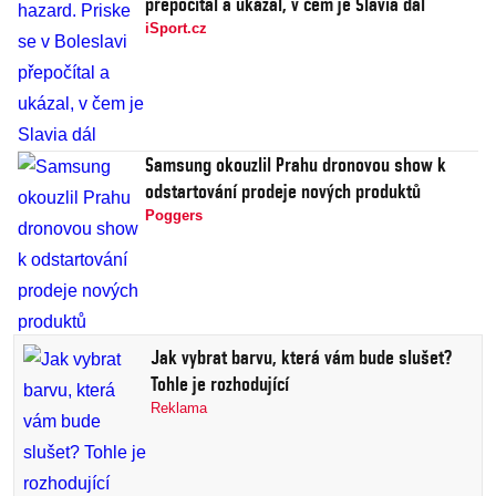
přepočítal a ukázal, v čem je Slavia dál
iSport.cz
Samsung okouzlil Prahu dronovou show k
odstartování prodeje nových produktů
Poggers
Jak vybrat barvu, která vám bude slušet?
Tohle je rozhodující
Reklama