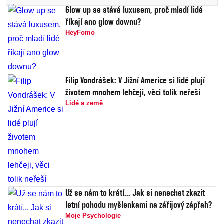
Glow up se stává luxusem, proč mladí lidé
říkají ano glow downu?
HeyFomo
Filip Vondrášek: V Jižní Americe si lidé plují
životem mnohem lehčeji, věci tolik neřeší
Lidé a země
Už se nám to krátí... Jak si nenechat zkazit
letní pohodu myšlenkami na zářijový zápřah?
Moje Psychologie