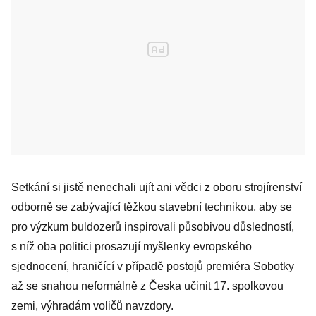
Setkání si jistě nenechali ujít ani vědci z oboru strojírenství
odborně se zabývající těžkou stavební technikou, aby se
pro výzkum buldozerů inspirovali působivou důsledností,
s níž oba politici prosazují myšlenky evropského
sjednocení, hraničící v případě postojů premiéra Sobotky
až se snahou neformálně z Česka učinit 17. spolkovou
zemi, výhradám voličů navzdory.