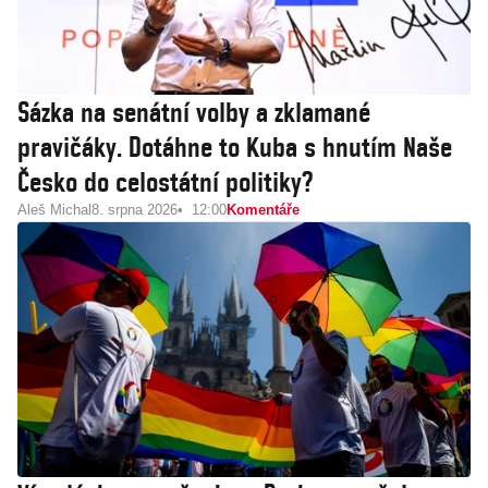
Sázka na senátní volby a zklamané
pravičáky. Dotáhne to Kuba s hnutím Naše
Česko do celostátní politiky?
Aleš Michal
8. srpna 2026
12:00
Komentáře