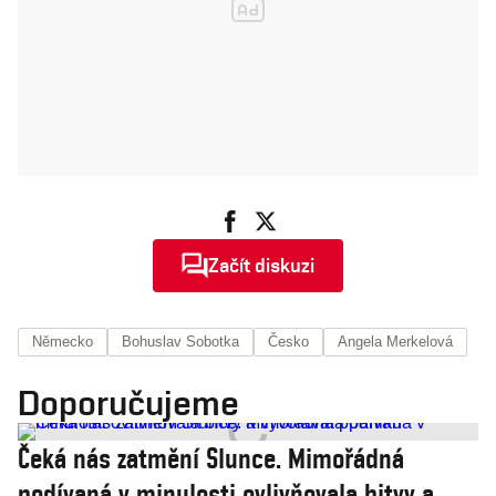
Začít diskuzi
Německo
Bohuslav Sobotka
Česko
Angela Merkelová
Doporučujeme
Čeká nás zatmění Slunce. Mimořádná
podívaná v minulosti ovlivňovala bitvy a