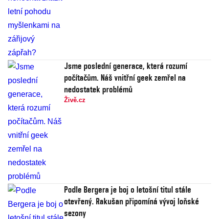
Jsme poslední generace, která rozumí
počítačům. Náš vnitřní geek zemřel na
nedostatek problémů
Živě.cz
Podle Bergera je boj o letošní titul stále
otevřený. Rakušan připomíná vývoj loňské
sezony