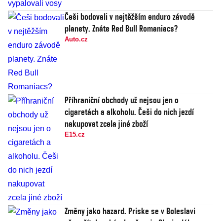
Češi bodovali v nejtěžším enduro závodě
planety. Znáte Red Bull Romaniacs?
Auto.cz
Příhraniční obchody už nejsou jen o
cigaretách a alkoholu. Češi do nich jezdí
nakupovat zcela jiné zboží
E15.cz
Změny jako hazard. Priske se v Boleslavi