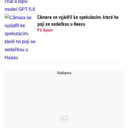
Câmara se vyjádřil ke spekulacím, které ho
pojí se sedačkou u Haasu
F1 Sport