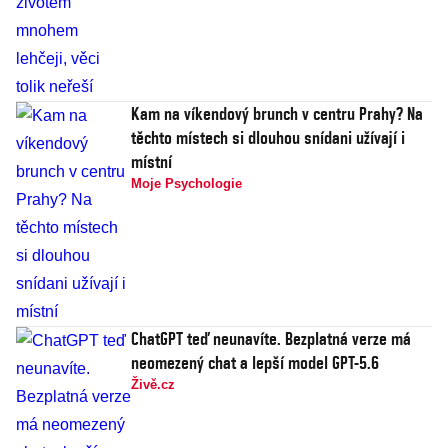
Kam na víkendový brunch v centru Prahy? Na
těchto místech si dlouhou snídani užívají i
místní
Moje Psychologie
ChatGPT teď neunavíte. Bezplatná verze má
neomezený chat a lepší model GPT-5.6
Živě.cz