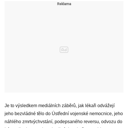
Je to výsledkem mediálních záběrů, jak lékaři odvážejí
jeho bezvládné tělo do Ústřední vojenské nemocnice, jeho
náhlého zmrtvýchvstání, podepsaného reversu, odvozu do