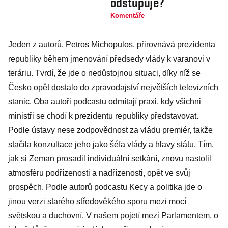
odstupuje?
Komentáře
Jeden z autorů, Petros Michopulos, přirovnává prezidenta
republiky během jmenování předsedy vlády k varanovi v
teráriu. Tvrdí, že jde o nedůstojnou situaci, díky níž se
Česko opět dostalo do zpravodajství největších televizních
stanic. Oba autoři podcastu odmítají praxi, kdy všichni
ministři se chodí k prezidentu republiky představovat.
Podle ústavy nese zodpovědnost za vládu premiér, takže
stačila konzultace jeho jako šéfa vlády a hlavy státu. Tím,
jak si Zeman prosadil individuální setkání, znovu nastolil
atmosféru podřízenosti a nadřízenosti, opět ve svůj
prospěch. Podle autorů podcastu Kecy a politika jde o
jinou verzi starého středověkého sporu mezi mocí
světskou a duchovní. V našem pojetí mezi Parlamentem, o