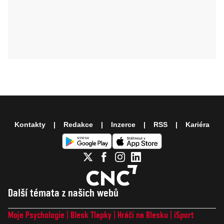
Kontakty
Redakce
Inzerce
RSS
Kariéra
Další témata z našich webů
Moje Psychologie
Blesk Tlapky
Hráči na Blesku
iSport