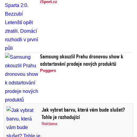
iSport.cz
Samsung okouzlil Prahu dronovou show k
odstartování prodeje nových produktů
Poggers
Jak vybrat barvu, která vám bude slušet?
Tohle je rozhodující
Reklama