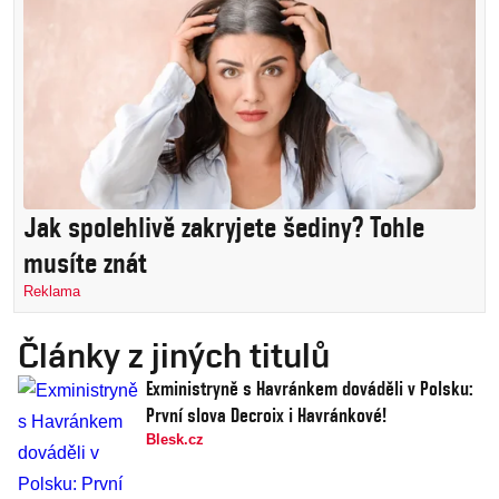
Jak spolehlivě zakryjete šediny? Tohle
musíte znát
Reklama
Články z jiných titulů
Exministryně s Havránkem dováděli v Polsku:
První slova Decroix i Havránkové!
Blesk.cz