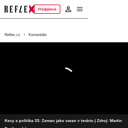
Předplatné
Reflex.cz
Komentáře
Kecy a politika 33: Zeman jako varan v teráriu
| Zdroj: Martin