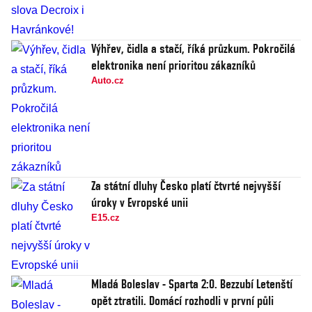
Výhřev, čidla a stačí, říká průzkum. Pokročilá
elektronika není prioritou zákazníků
Auto.cz
Za státní dluhy Česko platí čtvrté nejvyšší
úroky v Evropské unii
E15.cz
Mladá Boleslav - Sparta 2:0. Bezzubí Letenští
opět ztratili. Domácí rozhodli v první půli