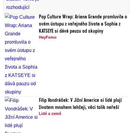
Pop Culture Wrap: Ariana Grande promluvila o
svém ústupu z veřejného života a Sophia z
KATSEYE si dává pauzu od skupiny
HeyFomo
Filip Vondrášek: V Jižní Americe si lidé plují
životem mnohem lehčeji, věci tolik neřeší
Lidé a země