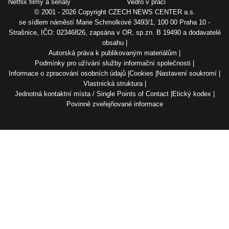
Netflix filmy a seriály
Vedro v práci
© 2001 - 2026 Copyright
CZECH NEWS CENTER a.s.
se sídlem náměstí Marie Schmolkové 3493/1, 100 00 Praha 10 -
Strašnice, IČO: 02346826, zapsána v OR, sp.zn. B 19490 a dodavatelé
obsahu
Autorská práva k publikovaným materiálům
Podmínky pro užívání služby informační společnosti
Informace o zpracování osobních údajů
Cookies
Nastavení soukromí
Vlastnická struktura
Jednotná kontaktní místa / Single Points of Contact
Etický kodex
Povinně zveřejňované informace