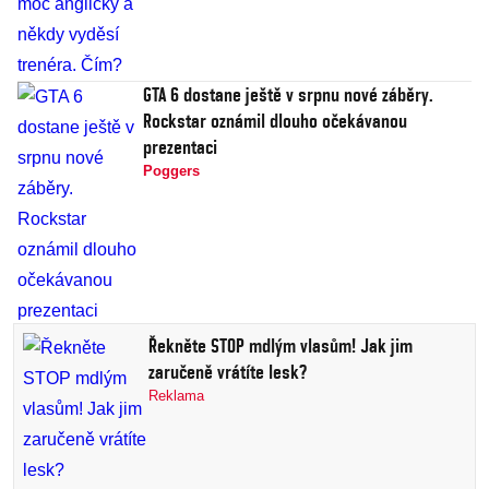
GTA 6 dostane ještě v srpnu nové záběry.
Rockstar oznámil dlouho očekávanou
prezentaci
Poggers
Řekněte STOP mdlým vlasům! Jak jim
zaručeně vrátíte lesk?
Reklama