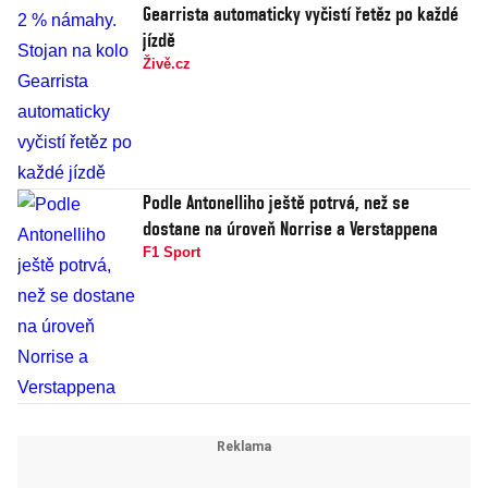
Gearrista automaticky vyčistí řetěz po každé
jízdě
Živě.cz
Podle Antonelliho ještě potrvá, než se
dostane na úroveň Norrise a Verstappena
F1 Sport