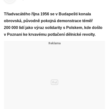
Třiadvacátého října 1956 se v Budapešti konala
obrovská, původně pokojná demonstrace téměř
200 000 lidí jako výraz solidarity s Polskem, kde došlo
v Poznani ke krvavému potlačení dělnické revolty.