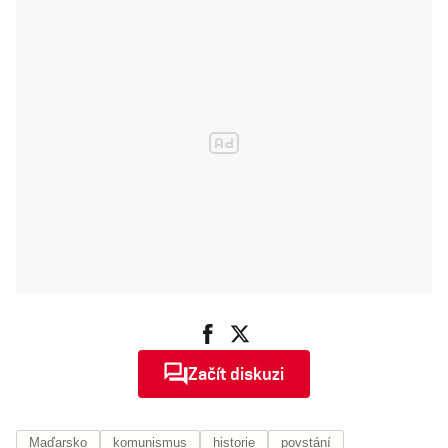
Afghánistánu
Začít diskuzi
Maďarsko
komunismus
historie
povstání