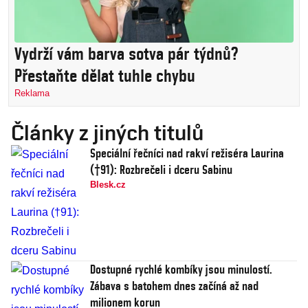
Vydrží vám barva sotva pár týdnů?
Přestaňte dělat tuhle chybu
Reklama
Články z jiných titulů
Speciální řečníci nad rakví režiséra Laurina
(†91): Rozbrečeli i dceru Sabinu
Blesk.cz
Dostupné rychlé kombíky jsou minulostí.
Zábava s batohem dnes začíná až nad
milionem korun