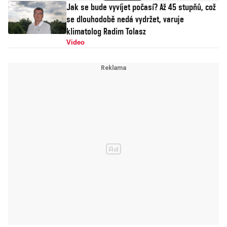
Jak se bude vyvíjet počasí? Až 45 stupňů, což
se dlouhodobě nedá vydržet, varuje
klimatolog Radim Tolasz
Video