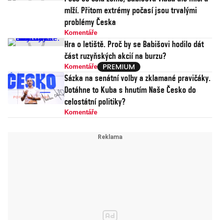
mlží. Přitom extrémy počasí jsou trvalými
problémy Česka
Komentáře
Hra o letiště. Proč by se Babišovi hodilo dát
část ruzyňských akcií na burzu?
Komentáře
Sázka na senátní volby a zklamané pravičáky.
Dotáhne to Kuba s hnutím Naše Česko do
celostátní politiky?
Komentáře