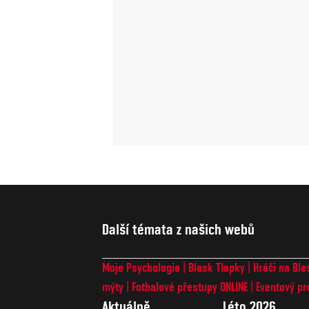
Další témata z našich webů
Moje Psychologie
Blesk Tlapky
Hráči na Ble
mýty
Fotbalové přestupy ONLINE
Eventový pr
Aktuálně
Léto 2026