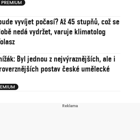
bude vyvíjet počasí? Až 45 stupňů, což se
obě nedá vydržet, varuje klimatolog
olasz
ížák: Byl jednou z nejvýraznějších, ale i
roverznějších postav české umělecké