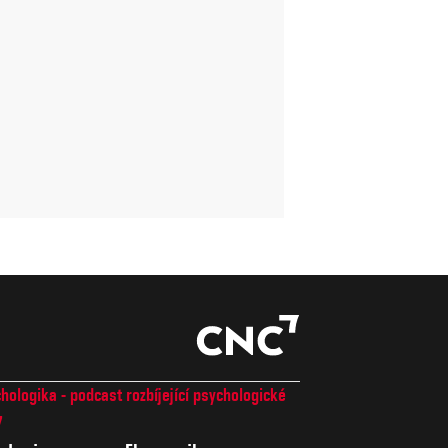
hologika - podcast rozbíjející psychologické
7