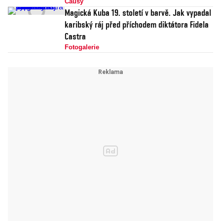
Causy
Magická Kuba 19. století v barvě. Jak vypadal
karibský ráj před příchodem diktátora Fidela
Castra
Fotogalerie