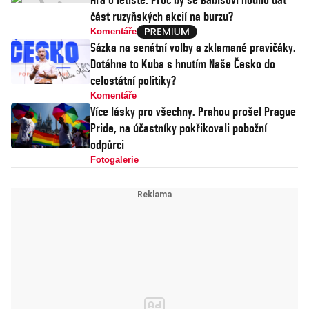
část ruzyňských akcií na burzu?
Komentáře
Sázka na senátní volby a zklamané pravičáky.
Dotáhne to Kuba s hnutím Naše Česko do
celostátní politiky?
Komentáře
Více lásky pro všechny. Prahou prošel Prague
Pride, na účastníky pokřikovali pobožní
odpůrci
Fotogalerie