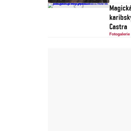
Magická
karibsk
Castra
Fotogalerie