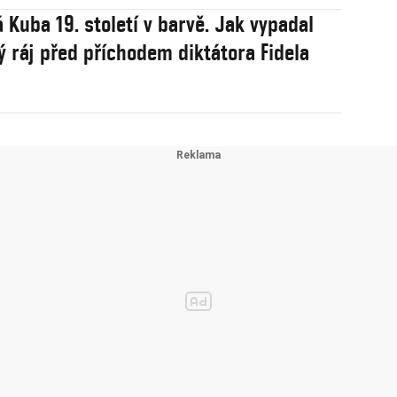
 Kuba 19. století v barvě. Jak vypadal
ý ráj před příchodem diktátora Fidela