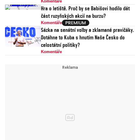
Komentáře
Hra o letiště. Proč by se Babišovi hodilo dát
část ruzyňských akcií na burzu?
Komentáře
Sázka na senátní volby a zklamané pravičáky.
Dotáhne to Kuba s hnutím Naše Česko do
celostátní politiky?
Komentáře