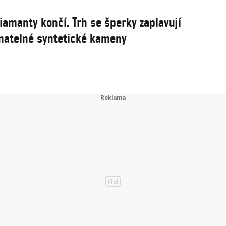
iamanty končí. Trh se šperky zaplavují
natelné syntetické kameny