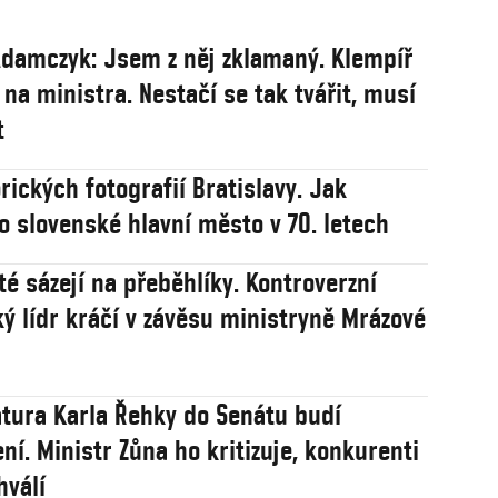
damczyk: Jsem z něj zklamaný. Klempíř
 na ministra. Nestačí se tak tvářit, musí
t
rických fotografií Bratislavy. Jak
o slovenské hlavní město v 70. letech
té sázejí na přeběhlíky. Kontroverzní
ý lídr kráčí v závěsu ministryně Mrázové
tura Karla Řehky do Senátu budí
ní. Ministr Zůna ho kritizuje, konkurenti
hválí