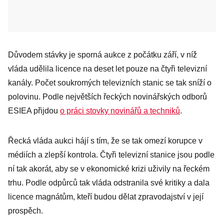
Důvodem stávky je sporná aukce z počátku září, v níž
vláda udělila licence na deset let pouze na čtyři televizní
kanály. Počet soukromých televizních stanic se tak sníží o
polovinu. Podle největších řeckých novinářských odborů
ESIEA přijdou
o práci stovky novinářů a techniků
.
Řecká vláda aukci hájí s tím, že se tak omezí korupce v
médiích a zlepší kontrola. Čtyři televizní stanice jsou podle
ní tak akorát, aby se v ekonomické krizi uživily na řeckém
trhu. Podle odpůrců tak vláda odstranila své kritiky a dala
licence magnátům, kteří budou dělat zpravodajství v její
prospěch.