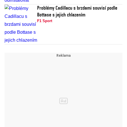
Problémy Cadillacu s brzdami souvisí podle
Bottase s jejich chlazením
F1 Sport