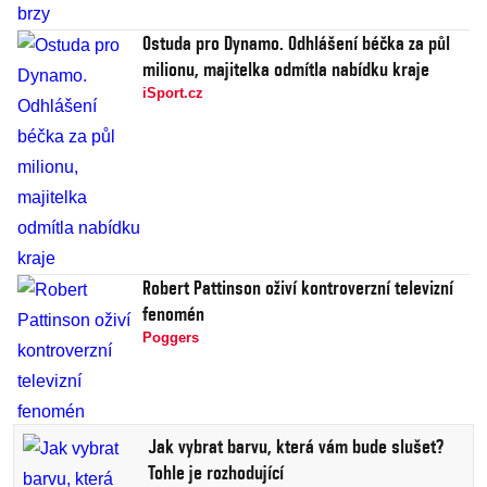
Ostuda pro Dynamo. Odhlášení béčka za půl
milionu, majitelka odmítla nabídku kraje
iSport.cz
Robert Pattinson oživí kontroverzní televizní
fenomén
Poggers
Jak vybrat barvu, která vám bude slušet?
Tohle je rozhodující