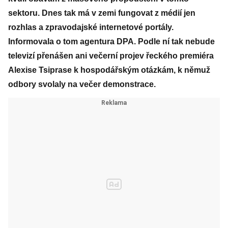
sektoru. Dnes tak má v zemi fungovat z médií jen
rozhlas a zpravodajské internetové portály.
Informovala o tom agentura DPA. Podle ní tak nebude
televizí přenášen ani večerní projev řeckého premiéra
Alexise Tsiprase k hospodářským otázkám, k němuž
odbory svolaly na večer demonstrace.