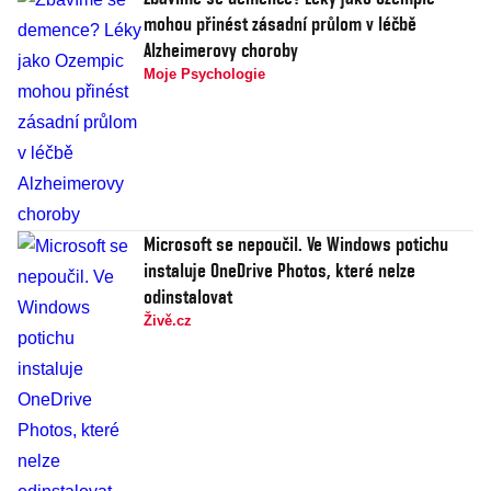
mohou přinést zásadní průlom v léčbě
Alzheimerovy choroby
Moje Psychologie
Microsoft se nepoučil. Ve Windows potichu
instaluje OneDrive Photos, které nelze
odinstalovat
Živě.cz