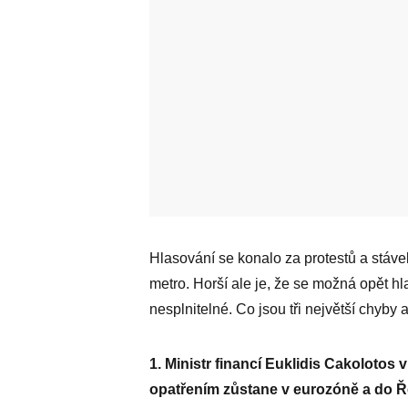
Hlasování se konalo za protestů a stáve
metro. Horší ale je, že se možná opět h
nesplnitelné. Co jsou tři největší chyby
1. Ministr financí Euklidis Cakolotos
opatřením zůstane v eurozóně a do Ře