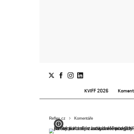
KVIFF 2026
Koment
Reflex.cz
Komentáře