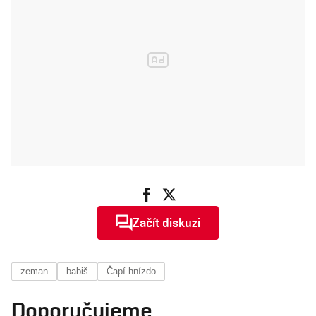
Začít diskuzi
zeman
babiš
Čapí hnízdo
Doporučujeme