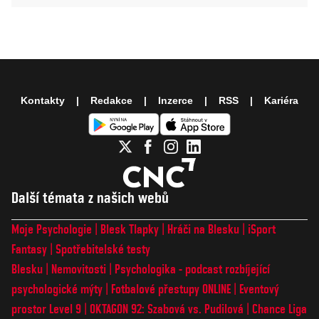
Kontakty
Redakce
Inzerce
RSS
Kariéra
Další témata z našich webů
Moje Psychologie
Blesk Tlapky
Hráči na Blesku
iSport
Fantasy
Spotřebitelské testy
Blesku
Nemovitosti
Psychologika - podcast rozbíjející
psychologické mýty
Fotbalové přestupy ONLINE
Eventový
prostor Level 9
OKTAGON 92: Szabová vs. Pudilová
Chance Liga