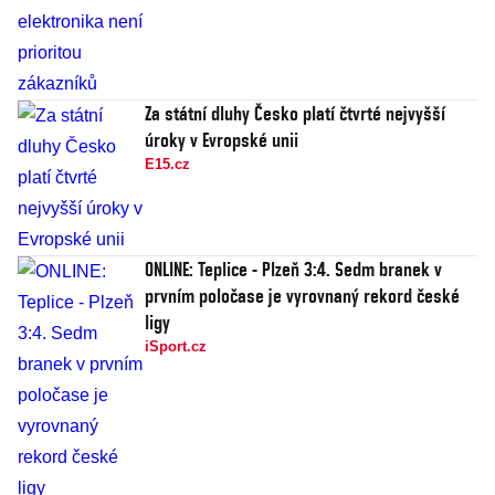
Za státní dluhy Česko platí čtvrté nejvyšší
úroky v Evropské unii
E15.cz
ONLINE: Teplice - Plzeň 3:4. Sedm branek v
prvním poločase je vyrovnaný rekord české
ligy
iSport.cz