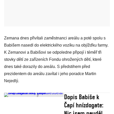
Zemana dnes přivítali zaměstnanci areálu a poté spolu s
Babišem nasedl do elektrického vozíku na objížďku farmy.
K Zemanovi a Babišovi se odpoledne připojí i téměř tři
stovky dětí ze zařízeních Fondu ohrožených dětí, které
dnes také dorazily do areálu. S předstihem před
prezidentem do areálu zavítal i jeho poradce Martin
Nejedlý.
Dopis Babiše k
Čapí hnízdogate:
Nic jsem neudělal