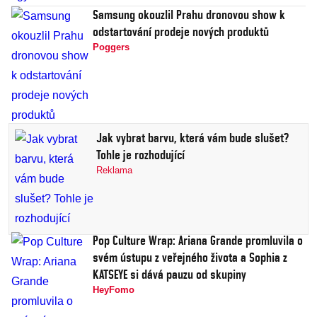
Samsung okouzlil Prahu dronovou show k
odstartování prodeje nových produktů
Poggers
Jak vybrat barvu, která vám bude slušet?
Tohle je rozhodující
Reklama
Pop Culture Wrap: Ariana Grande promluvila o
svém ústupu z veřejného života a Sophia z
KATSEYE si dává pauzu od skupiny
HeyFomo