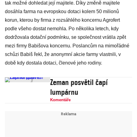
tak možné dohledat její majitele. Díky změně majitele
dosáhla farma na evropskou dotaci kolem 50 milionů
korun, kterou by firma z rozsáhlého koncernu Agrofert
podle všeho dostat nemohla. Po několika letech, kdy
dodržovala dotační podmínku, se společnost vrátila zpět
mezi firmy Babišova koncernu. Poslancům na mimořádné
schůzi Babiš řekl, že anonymní akcie farmy vlastnili, v
době kdy dostala dotaci, členové jeho rodiny.
Zeman posvětil čapí
lumpárnu
Komentáře