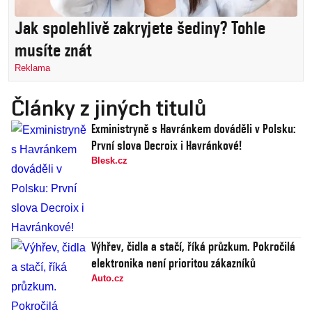
Jak spolehlivě zakryjete šediny? Tohle
musíte znát
Reklama
Články z jiných titulů
Exministryně s Havránkem dováděli v Polsku:
První slova Decroix i Havránkové!
Blesk.cz
Výhřev, čidla a stačí, říká průzkum. Pokročilá
elektronika není prioritou zákazníků
Auto.cz