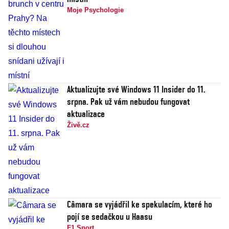
Moje Psychologie
Aktualizujte své Windows 11 Insider do 11.
srpna. Pak už vám nebudou fungovat
aktualizace
Živě.cz
Câmara se vyjádřil ke spekulacím, které ho
pojí se sedačkou u Haasu
F1 Sport