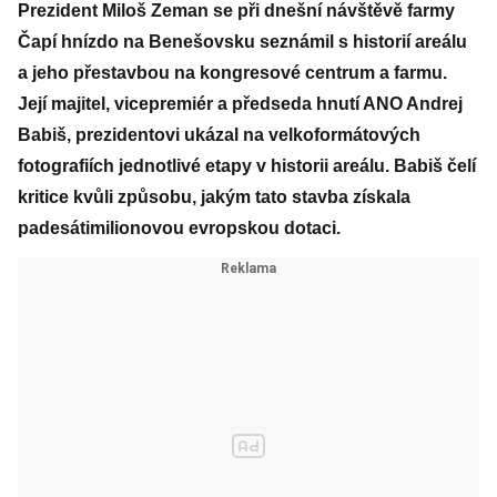
Prezident Miloš Zeman se při dnešní návštěvě farmy
Čapí hnízdo na Benešovsku seznámil s historií areálu
a jeho přestavbou na kongresové centrum a farmu.
Její majitel, vicepremiér a předseda hnutí ANO Andrej
Babiš, prezidentovi ukázal na velkoformátových
fotografiích jednotlivé etapy v historii areálu. Babiš čelí
kritice kvůli způsobu, jakým tato stavba získala
padesátimilionovou evropskou dotaci.