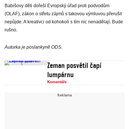
Babišovy děti dořeší Evropský úřad proti podvodům
(OLAF), zákon o střetu zájmů s takovou výmluvou přerušit
nepůjde. A kreativci od kohokoli s tím nic nenadělají. Bude
rušno.
Autorka je poslankyně ODS.
Zeman posvětil čapí
lumpárnu
Komentáře