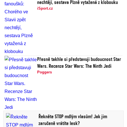
nechtějí, sestava Plzně vytažená z klobouku
iSport.cz
Přesně takhle si představuji budoucnost Star
Wars. Recenze Star Wars: The Ninth Jedi
Poggers
Řekněte STOP mdlým vlasům! Jak jim
zaručeně vrátíte lesk?