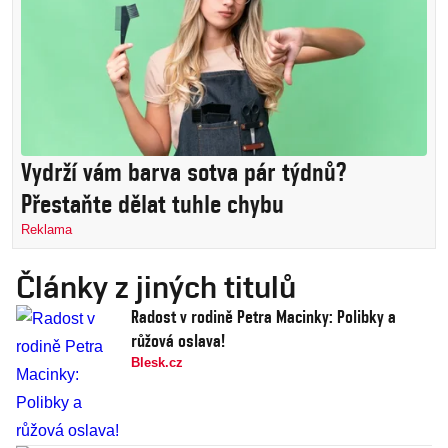
Vydrží vám barva sotva pár týdnů?
Přestaňte dělat tuhle chybu
Reklama
Články z jiných titulů
Radost v rodině Petra Macinky: Polibky a
růžová oslava!
Blesk.cz