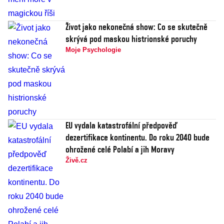
Život jako nekonečná show: Co se skutečně
skrývá pod maskou histrionské poruchy
Moje Psychologie
EU vydala katastrofální předpověď
dezertifikace kontinentu. Do roku 2040 bude
ohrožené celé Polabí a jih Moravy
Živě.cz