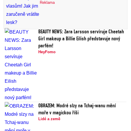
Reklama
BEAUTY NEWS: Zara Larsson servíruje Cheetah
Girl makeup a Billie Eilish představuje nový
parfém!
HeyFomo
OBRAZEM: Modré slzy na Tchaj-wanu mění
moře v magickou říši
Lidé a země