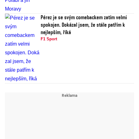
Pérez je se svým comebackem zatím velmi
spokojen. Dokázal jsem, že stále patřím k
nejlepším, říká
F1 Sport