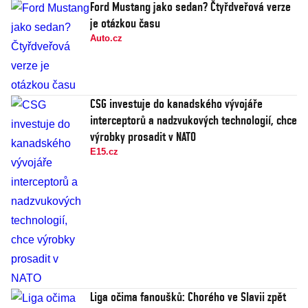
Ford Mustang jako sedan? Čtyřdveřová verze
je otázkou času
Auto.cz
CSG investuje do kanadského vývojáře
interceptorů a nadzvukových technologií, chce
výrobky prosadit v NATO
E15.cz
Liga očima fanoušků: Chorého ve Slavii zpět