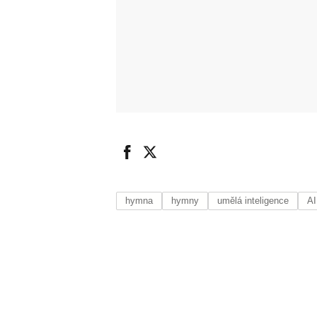
hymna
hymny
umělá inteligence
AI