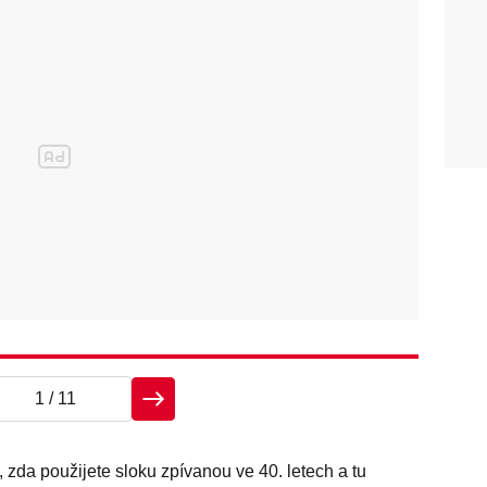
1
/ 11
 zda použijete sloku zpívanou ve 40. letech a tu