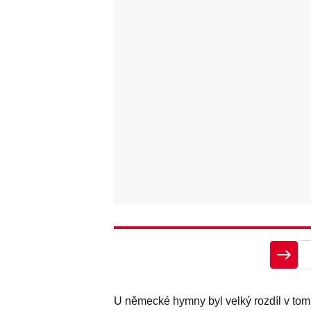
U německé hymny byl velký rozdíl v tom,