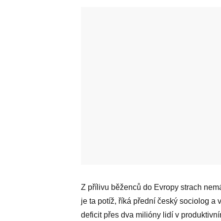
Z přílivu běženců do Evropy strach nemá
je ta potíž, říká přední český sociolo
deficit přes dva milióny lidí v produktiv