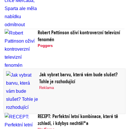
Robert Pattinson oživí kontroverzní televizní
fenomén
Poggers
Jak vybrat barvu, která vám bude slušet?
Tohle je rozhodující
Reklama
RECEPT: Perfektní letní kombinace, které tě
zchladí, i kdybys nechtěl*a