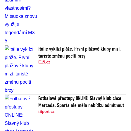
Itálie vyklízí pláže. První plážové kluby mizí,
turisté změnu pocítí brzy
E15.cz
Fotbalové přestupy ONLINE: Slavný klub chce
Mercada, Sparta ale měla nabídku odmítnout
iSport.cz