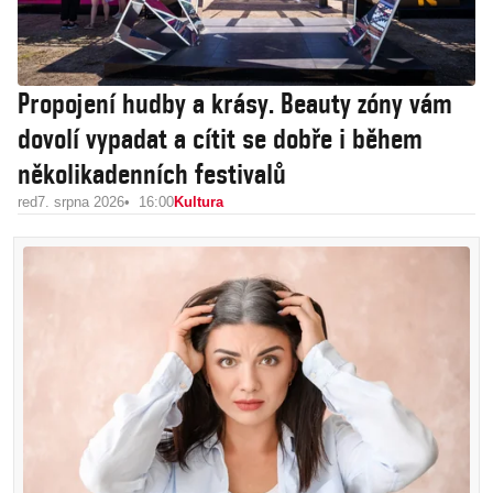
Propojení hudby a krásy. Beauty zóny vám
dovolí vypadat a cítit se dobře i během
několikadenních festivalů
red
7. srpna 2026
16:00
Kultura