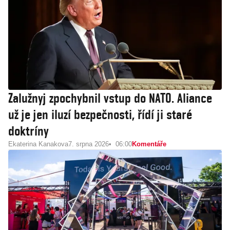
Zalužnyj zpochybnil vstup do NATO. Aliance
už je jen iluzí bezpečnosti, řídí ji staré
doktríny
Ekaterina Kanakova
7. srpna 2026
06:00
Komentáře