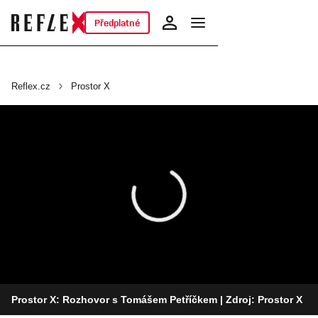
Předplatné
Reflex.cz
Prostor X
Prostor X: Rozhovor s Tomášem Petříčkem
| Zdroj: Prostor X