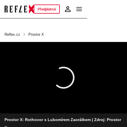
Předplatné
Reflex.cz
Prostor X
Prostor X: Rothovor s Lubomírem Zaorálkem
| Zdroj: Prostor