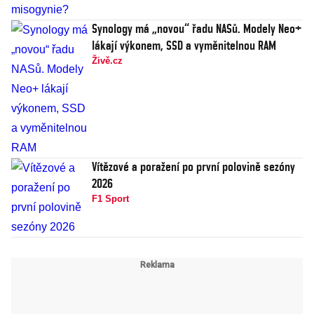
Synology má „novou“ řadu NASů. Modely Neo+
lákají výkonem, SSD a vyměnitelnou RAM
Živě.cz
Vítězové a poražení po první polovině sezóny
2026
F1 Sport