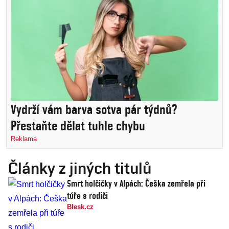
Vydrží vám barva sotva pár týdnů?
Přestaňte dělat tuhle chybu
Reklama
Články z jiných titulů
Smrt holčičky v Alpách: Češka zemřela při
túře s rodiči
Blesk.cz