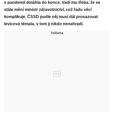
s pandemií dotáhla do konce. Vadí mu třeba, že se
stále mění ministr zdravotnictví, což řadu věcí
komplikuje. ČSSD podle něj musí dál prosazovat
levicová témata, v tom ji nikdo nenahradí.