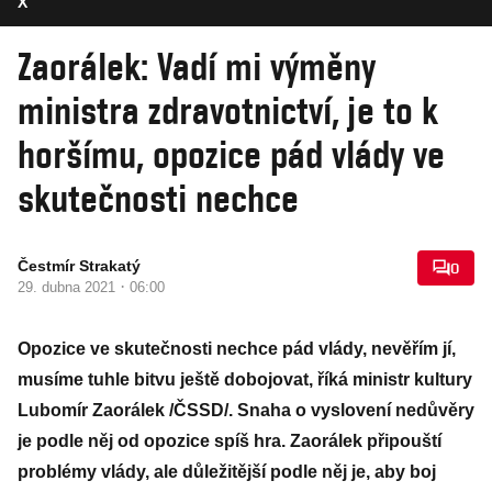
X
Zaorálek: Vadí mi výměny
ministra zdravotnictví, je to k
horšímu, opozice pád vlády ve
skutečnosti nechce
Čestmír Strakatý
0
·
29. dubna 2021
06:00
Opozice ve skutečnosti nechce pád vlády, nevěřím jí,
musíme tuhle bitvu ještě dobojovat, říká ministr kultury
Lubomír Zaorálek /ČSSD/. Snaha o vyslovení nedůvěry
je podle něj od opozice spíš hra. Zaorálek připouští
problémy vlády, ale důležitější podle něj je, aby boj