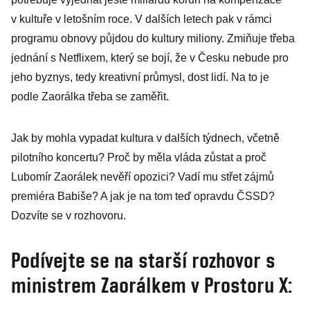
v kultuře v letošním roce. V dalších letech pak v rámci
programu obnovy půjdou do kultury miliony. Zmiňuje třeba
jednání s Netflixem, který se bojí, že v Česku nebude pro
jeho byznys, tedy kreativní průmysl, dost lidí. Na to je
podle Zaorálka třeba se zaměřit.
Jak by mohla vypadat kultura v dalších týdnech, včetně
pilotního koncertu? Proč by měla vláda zůstat a proč
Lubomír Zaorálek nevěří opozici? Vadí mu střet zájmů
premiéra Babiše? A jak je na tom teď opravdu ČSSD?
Dozvíte se v rozhovoru.
Podívejte se na starší rozhovor s
ministrem Zaorálkem v Prostoru X: