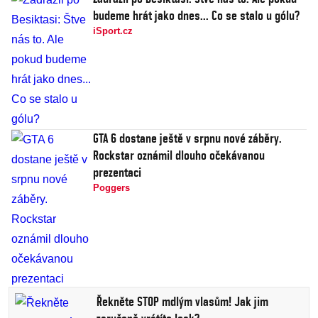
budeme hrát jako dnes... Co se stalo u gólu?
iSport.cz
GTA 6 dostane ještě v srpnu nové záběry.
Rockstar oznámil dlouho očekávanou
prezentaci
Poggers
Řekněte STOP mdlým vlasům! Jak jim