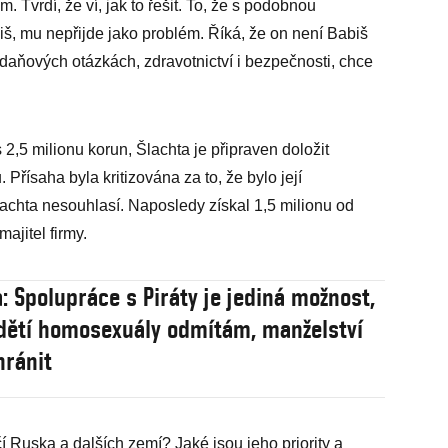
. Tvrdí, že ví, jak to řešit. To, že s podobnou
biš, mu nepřijde jako problém. Říká, že on není Babiš
 daňových otázkách, zdravotnictví i bezpečnosti, chce
 2,5 milionu korun, Šlachta je připraven doložit
Přísaha byla kritizována za to, že bylo její
lachta nesouhlasí. Naposledy získal 1,5 milionu od
ajitel firmy.
: Spolupráce s Piráty je jediná možnost,
dětí homosexuály odmítám, manželství
hránit
 Ruska a dalších zemí? Jaké jsou jeho priority a