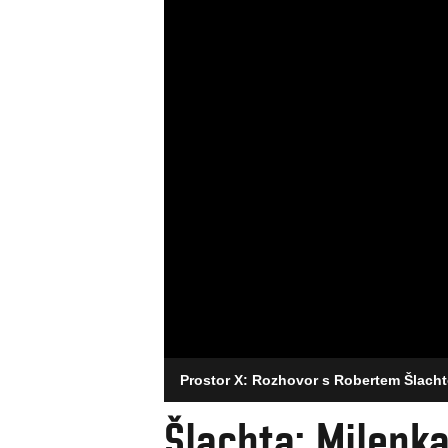
Prostor X: Rozhovor s Robertem Šlach
Šlachta: Milenka 