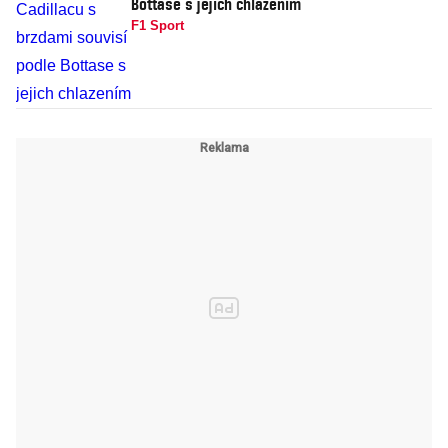
Bottase s jejich chlazením
F1 Sport