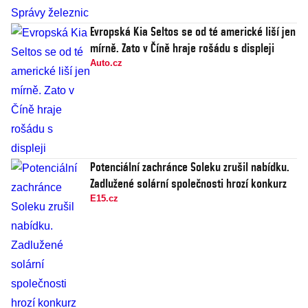
Evropská Kia Seltos se od té americké liší jen
mírně. Zato v Číně hraje rošádu s displeji
Auto.cz
Potenciální zachránce Soleku zrušil nabídku.
Zadlužené solární společnosti hrozí konkurz
E15.cz