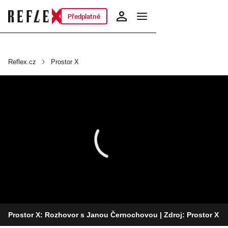
Předplatné
Reflex.cz
Prostor X
Prostor X: Rozhovor s Janou Černochovou
| Zdroj: Prostor X