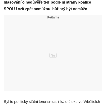
hlasování o nedůvěře teď podle ní strany koalice
SPOLU vzít zpět nemůžou, hůř prý být nemůže.
Byl to politický státní terorismus, říká o útoku ve Vrběticích