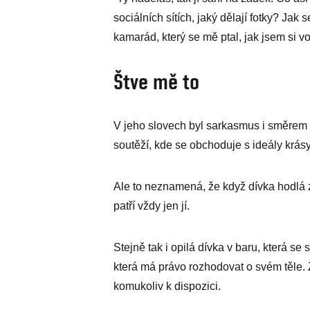
sociálních sítích, jaký dělají fotky? Jak
kamarád, který se mě ptal, jak jsem si vo
Štve mě to
V jeho slovech byl sarkasmus i směre
soutěží, kde se obchoduje s ideály krásy
Ale to neznamená, že když dívka hodlá zp
patří vždy jen jí.
Stejně tak i opilá dívka v baru, která se
která má právo rozhodovat o svém těle.
komukoliv k dispozici.