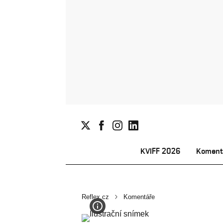
KVIFF 2026
Koment
Reflex.cz
Komentáře