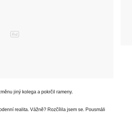
 změnu jiný kolega a pokrčil rameny.
enní realita. Vážně? Rozčílila jsem se. Pousmáli