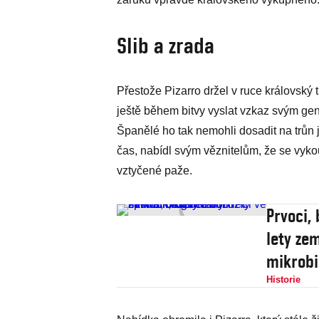
Slib a zrada
Přestože Pizarro držel v ruce královský 
ještě během bitvy vyslat vzkaz svým gen
Španělé ho tak nemohli dosadit na trůn 
čas, nabídl svým věznitelům, že se vyko
vztyčené paže.
Prvoci,
lety ze
mikrobi
Historie