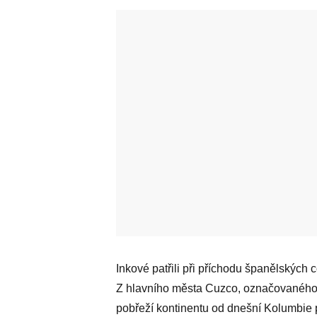
Inkové patřili při příchodu španělských
Z hlavního města Cuzco, označovaného j
pobřeží kontinentu od dnešní Kolumbie př