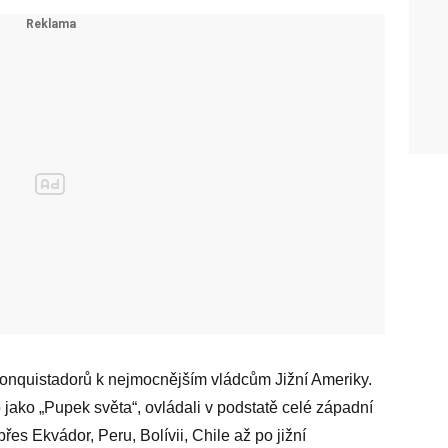
 conquistadorů k nejmocnějším vládcům Jižní Ameriky.
ako „Pupek světa“, ovládali v podstatě celé západní
es Ekvádor, Peru, Bolívii, Chile až po jižní