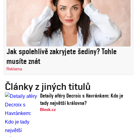
Jak spolehlivě zakryjete šediny? Tohle
musíte znát
Reklama
Články z jiných titulů
Detaily aféry Decroix s Havránkem: Kdo je
tady největší královna?
Blesk.cz