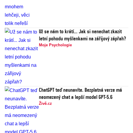
Už se nám to krátí... Jak si nenechat zkazit
letní pohodu myšlenkami na zářijový zápřah?
Moje Psychologie
ChatGPT teď neunavíte. Bezplatná verze má
neomezený chat a lepší model GPT-5.6
Živě.cz