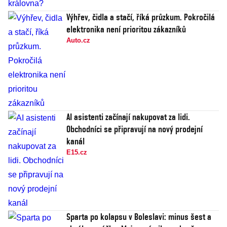
Výhřev, čidla a stačí, říká průzkum. Pokročilá
elektronika není prioritou zákazníků
Auto.cz
AI asistenti začínají nakupovat za lidi.
Obchodníci se připravují na nový prodejní
kanál
E15.cz
Sparta po kolapsu v Boleslavi: minus šest a