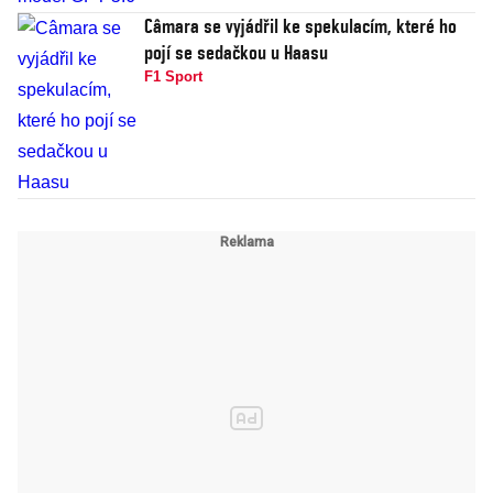
Câmara se vyjádřil ke spekulacím, které ho
pojí se sedačkou u Haasu
F1 Sport