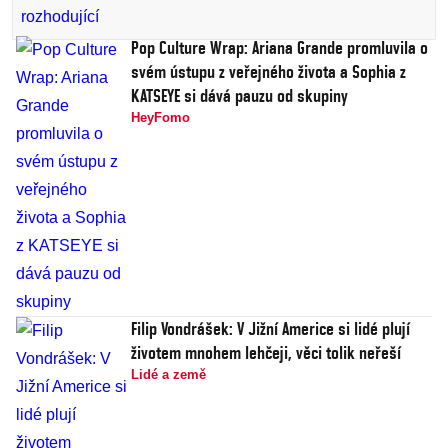
Pop Culture Wrap: Ariana Grande promluvila o
svém ústupu z veřejného života a Sophia z
KATSEYE si dává pauzu od skupiny
HeyFomo
Filip Vondrášek: V Jižní Americe si lidé plují
životem mnohem lehčeji, věci tolik neřeší
Lidé a země