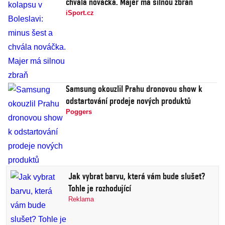
chvála nováčka. Majer má silnou zbraň
iSport.cz
Samsung okouzlil Prahu dronovou show k
odstartování prodeje nových produktů
Poggers
Jak vybrat barvu, která vám bude slušet?
Tohle je rozhodující
Reklama