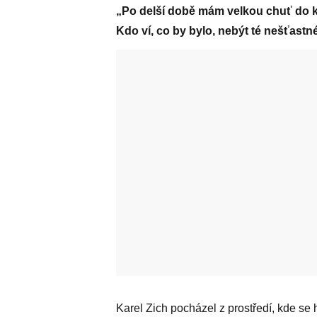
„Po delší době mám velkou chuť do k
Kdo ví, co by bylo, nebýt té nešťastn
Karel Zich pocházel z prostředí, kde se