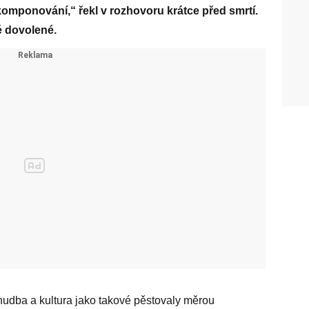
omponování,“ řekl v rozhovoru krátce před smrtí.
é dovolené.
 hudba a kultura jako takové pěstovaly měrou