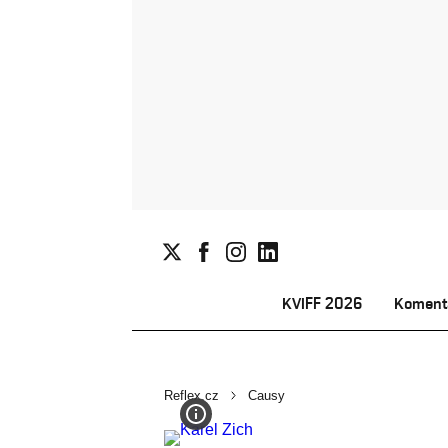
KVIFF 2026
Koment
Reflex.cz
Causy