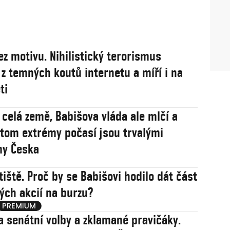
ez motivu. Nihilistický terorismus
 z temných koutů internetu a míří i na
ti
 celá země, Babišova vláda ale mlčí a
řitom extrémy počasí jsou trvalými
my Česka
tiště. Proč by se Babišovi hodilo dát část
ých akcií na burzu?
a senátní volby a zklamané pravičáky.