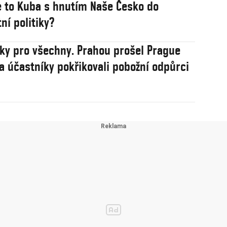
 to Kuba s hnutím Naše Česko do
ní politiky?
sky pro všechny. Prahou prošel Prague
na účastníky pokřikovali pobožní odpůrci