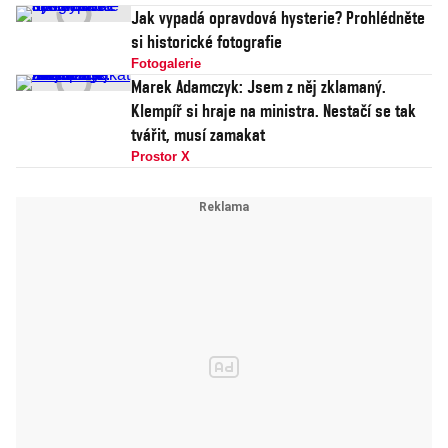
Jak vypadá opravdová hysterie? Prohlédněte
si historické fotografie
Fotogalerie
Marek Adamczyk: Jsem z něj zklamaný.
Klempíř si hraje na ministra. Nestačí se tak
tvářit, musí zamakat
Prostor X