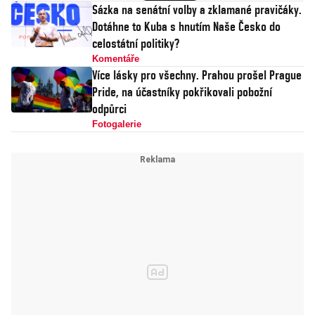
Sázka na senátní volby a zklamané pravičáky.
Dotáhne to Kuba s hnutím Naše Česko do
celostátní politiky?
Komentáře
Více lásky pro všechny. Prahou prošel Prague
Pride, na účastníky pokřikovali pobožní
odpůrci
Fotogalerie