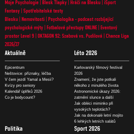
Moje Psychologie
Blesk Tlapky
Hráči na Blesku
iSport
Fantasy
Spotřebitelské testy
Blesku
Nemovitosti
Psychologika - podcast rozbíjející
psychologické mýty
Fotbalové přestupy ONLINE
Eventový
prostor Level 9
OKTAGON 92: Szabová vs. Pudilová
Chance Liga
2026/27
Aktuálně
Léto 2026
Epicentrum
Karlovarský filmový festival
Neštovice: příznaky, léčba
2026
V čem jezdí Yamal a Mesii?
Znamení, že jste potkali
Kvízy pro seniory
někoho z minulého života
Kalendář úplňků 2026
Astronomické úkazy 2026:
Co je bodycount?
zatmění slunce a další
Jak obléci miminko při
vysokých teplotách?
Jak na dokonalé letní mojito
6 lehkých letních salátů
Politika
Sport 2026