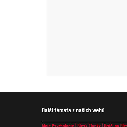
Další témata z našich webů
Moje Psychologie
Blesk Tlapky
Hráči na Ble