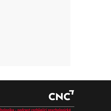
hologika - podcast rozbíjející psychologické