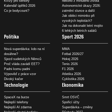
Kvízy pro seniory
někoho z minulého života
Kalendář úplňků 2026
Astronomické úkazy 2026:
Co je bodycount?
zatmění slunce a další
Jak obléci miminko při
vysokých teplotách?
Jak na dokonalé letní mojito
6 lehkých letních salátů
Politika
Sport 2026
Nová superdávka: kdo na ní
MMA
dosáhne?
Fotbal 2026/27
Sjezd sudetských Němců
Hokej 2026
Proč vláda zavádí EET?
Tenis 2026
Padni komu padni
F1 2026
Výpověď z práce vzor
Atletika 2026
Divoký kačer
Cyklistika 2026
Technologie
Ekonomika
SpaceX na burze
Smrt OSVČ
Nejlepší telefony
Spořicí účty
Nejlepší AI zdarma
Superdávka – změny