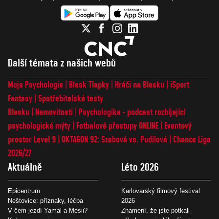
Další témata z našich webů
Moje Psychologie
Blesk Tlapky
Hráči na Blesku
iSport
Fantasy
Spotřebitelské testy
Blesku
Nemovitosti
Psychologika - podcast rozbíjející
psychologické mýty
Fotbalové přestupy ONLINE
Eventový
prostor Level 9
OKTAGON 92: Szabová vs. Pudilová
Chance Liga
2026/27
Aktuálně
Léto 2026
Epicentrum
Karlovarský filmový festival
Neštovice: příznaky, léčba
2026
V čem jezdí Yamal a Mesii?
Znamení, že jste potkali