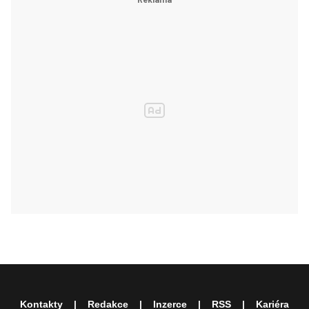
Kontakty
Redakce
Inzerce
RSS
Kariéra