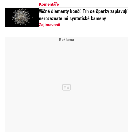
Komentáře
Věčné diamanty končí. Trh se šperky zaplavují
nerozeznatelné syntetické kameny
Zajímavosti