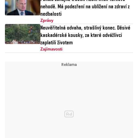
nehodě. Má podezření na ublížení na zdraví z
nedbalosti
Zprávy
Neuvěřitelná odvaha, strašlivý konec. Děsivé
kaskadérské kousky, za které odvážlivci
zaplatili životem
Zajímavosti